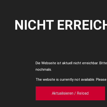
NICHT ERREIC
Die Webseite ist aktuell nicht erreichbar. Bit
nochmals.
The website is currently not available. Pleas
Aktualisieren / Reload