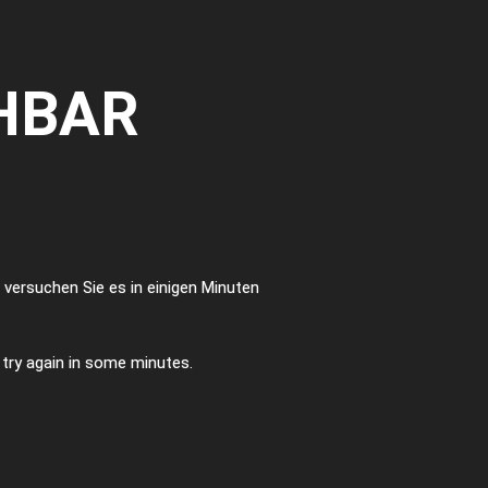
HBAR
te versuchen Sie es in einigen Minuten
e try again in some minutes.