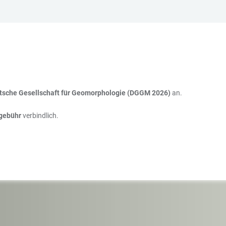
tsche Gesellschaft für Geomorphologie (DGGM 2026)
an.
egebühr
verbindlich.