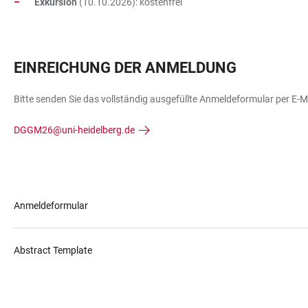
Exkursion
(10.10.2026): kostenfrei
EINREICHUNG DER ANMELDUNG
Bitte senden Sie das vollständig ausgefüllte Anmeldeformular per E-Ma
DGGM26@uni-heidelberg.de
Anmeldeformular
Abstract Template