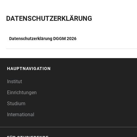
DATENSCHUTZERKLÄRUNG
Datenschutzerklärung DGGM 2026
TABELLE
HAUPTNAVIGATION
FOOTER
Institut
Einrichtungen
Studium
International