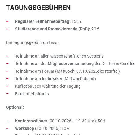
TAGUNGSGEBÜHREN
Regulärer Teilnahmebeitrag:
150 €
Studierende und Promovierende (PhD):
90 €
Die Tagungsgebühr umfasst:
Teilnahme an allen wissenschaftlichen Sessions
Teilnahme an der
Mitgliederversammlung
der Deutsche Gesells
Teilnahme am
Forum
(Mittwoch, 07.10.2026; kostenfrei)
Teilnahme am
Icebreaker
(Mittwochabend)
Kaffeepausen während der Tagung
Book of Abstracts
Optional:
Konferenzdinner
(08.10.2026 – 19.30 Uhr): 50 €
Workshop
(10.10.2026): 10 €