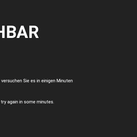
HBAR
te versuchen Sie es in einigen Minuten
e try again in some minutes.