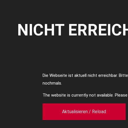
NICHT ERREIC
Die Webseite ist aktuell nicht erreichbar. Bit
nochmals.
The website is currently not available. Pleas
Aktualisieren / Reload