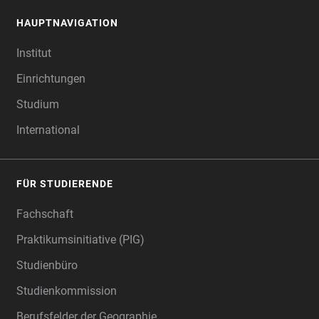
HAUPTNAVIGATION
FOOTER
Institut
Einrichtungen
Studium
International
FÜR STUDIERENDE
Fachschaft
Praktikumsinitiative (PIG)
Studienbüro
Studienkommission
Berufsfelder der Geographie