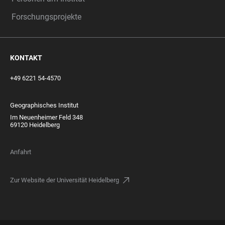
Forschungsprojekte
KONTAKT
+49 6221 54-4570
Geographisches Institut
Im Neuenheimer Feld 348
69120 Heidelberg
Anfahrt
Zur Website der Universität Heidelberg