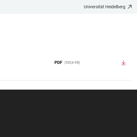
Universität Heidelberg
PDF
(920,6 KB)