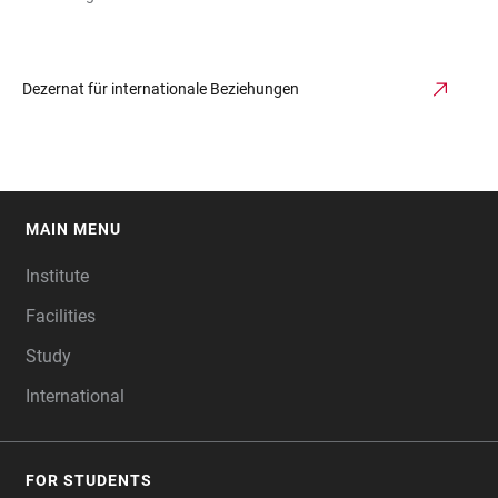
Dezernat für internationale Beziehungen
MAIN MENU
FOOTER
Institute
Facilities
Study
International
FOR STUDENTS