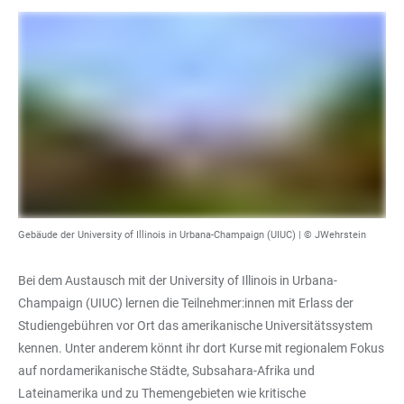
Gebäude der University of Illinois in Urbana-Champaign (UIUC) |
© JWehrstein
Bei dem Austausch mit der University of Illinois in Urbana-
Champaign (UIUC) lernen die Teilnehmer:innen mit Erlass der
Studiengebühren vor Ort das amerikanische Universitätssystem
kennen. Unter anderem könnt ihr dort Kurse mit regionalem Fokus
auf nordamerikanische Städte, Subsahara-Afrika und
Lateinamerika und zu Themengebieten wie kritische