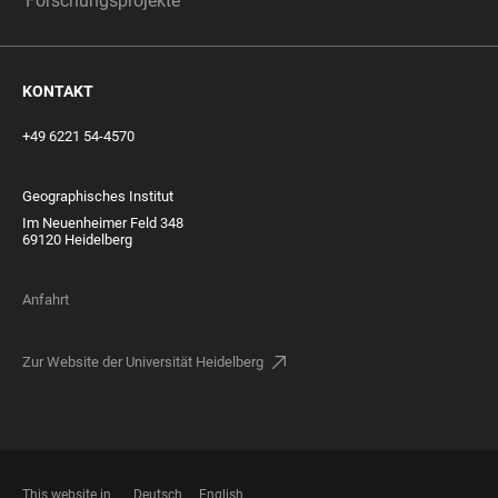
Forschungsprojekte
KONTAKT
+49 6221 54-4570
Geographisches Institut
Im Neuenheimer Feld 348
69120 Heidelberg
Anfahrt
Zur Website der Universität Heidelberg
This website in
Deutsch
English