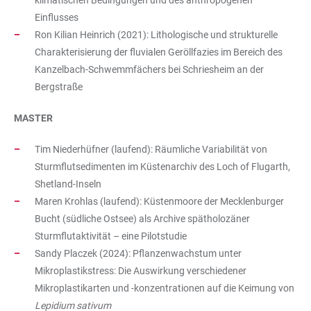
klimatischen Bedingungen und des anthropogenen
Einflusses
Ron Kilian Heinrich (2021): Lithologische und strukturelle
Charakterisierung der fluvialen Geröllfazies im Bereich des
Kanzelbach-Schwemmfächers bei Schriesheim an der
Bergstraße
MASTER
Tim Niederhüfner (laufend): Räumliche Variabilität von
Sturmflutsedimenten im Küstenarchiv des Loch of Flugarth,
Shetland-Inseln
Maren Krohlas (laufend): Küstenmoore der Mecklenburger
Bucht (südliche Ostsee) als Archive spätholozäner
Sturmflutaktivität – eine Pilotstudie
Sandy Placzek (2024): Pflanzenwachstum unter
Mikroplastikstress: Die Auswirkung verschiedener
Mikroplastikarten und -konzentrationen auf die Keimung von
Lepidium sativum