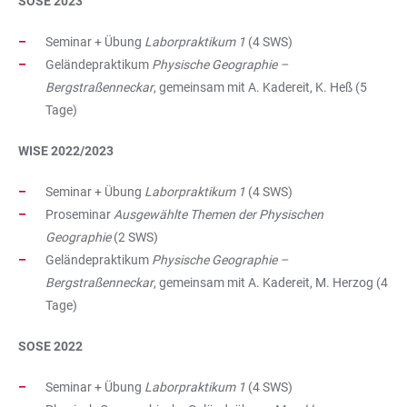
SOSE 2023
Seminar + Übung
Laborpraktikum 1
(4 SWS)
Geländepraktikum
Physische Geographie –
Bergstraßenneckar
, gemeinsam mit A. Kadereit, K. Heß (5
Tage)
WISE 2022/2023
Seminar + Übung
Laborpraktikum 1
(4 SWS)
Proseminar
Ausgewählte Themen der Physischen
Geographie
(2 SWS)
Geländepraktikum
Physische Geographie –
Bergstraßenneckar
, gemeinsam mit A. Kadereit, M. Herzog (4
Tage)
SOSE 2022
Seminar + Übung
Laborpraktikum 1
(4 SWS)