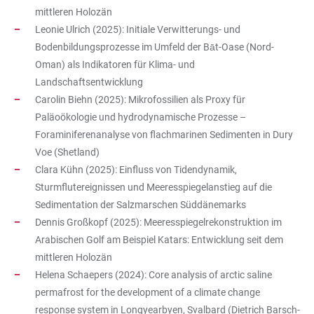
mittleren Holozän
Leonie Ulrich (2025): Initiale Verwitterungs- und
Bodenbildungsprozesse im Umfeld der Bāt-Oase (Nord-
Oman) als Indikatoren für Klima- und
Landschaftsentwicklung
Carolin Biehn (2025): Mikrofossilien als Proxy für
Paläoökologie und hydrodynamische Prozesse –
Foraminiferenanalyse von flachmarinen Sedimenten in Dury
Voe (Shetland)
Clara Kühn (2025): Einfluss von Tidendynamik,
Sturmflutereignissen und Meeresspiegelanstieg auf die
Sedimentation der Salzmarschen Süddänemarks
Dennis Großkopf (2025): Meeresspiegelrekonstruktion im
Arabischen Golf am Beispiel Katars: Entwicklung seit dem
mittleren Holozän
Helena Schaepers (2024): Core analysis of arctic saline
permafrost for the development of a climate change
response system in Longyearbyen, Svalbard (Dietrich Barsch-