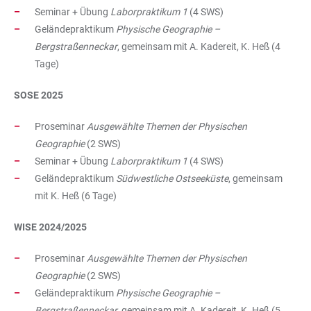
Seminar + Übung
Laborpraktikum 1
(4 SWS)
Geländepraktikum
Physische Geographie –
Bergstraßenneckar
, gemeinsam mit A. Kadereit, K. Heß (4
Tage)
SOSE 2025
Proseminar
Ausgewählte Themen der Physischen
Geographie
(2 SWS)
Seminar + Übung
Laborpraktikum 1
(4 SWS)
Geländepraktikum
Südwestliche Ostseeküste
, gemeinsam
mit K. Heß (6 Tage)
WISE 2024/2025
Proseminar
Ausgewählte Themen der Physischen
Geographie
(2 SWS)
Geländepraktikum
Physische Geographie –
Bergstraßenneckar
, gemeinsam mit A. Kadereit, K. Heß (5