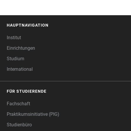
HAUPTNAVIGATION
FOOTER
Institut
Einrichtungen
Studium
International
FÜR STUDIERENDE
Fachschaft
Praktikumsinitiative (PIG)
Studienbüro