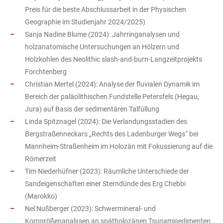
Preis für die beste Abschlussarbeit in der Physischen
Geographie im Studienjahr 2024/2025)
Sanja Nadine Blume (2024): Jahrringanalysen und
holzanatomische Untersuchungen an Hölzern und
Holzkohlen des Neolithic slash-and-burn-Langzeitprojekts
Forchtenberg
Christian Mertel (2024): Analyse der fluvialen Dynamik im
Bereich der paläolithischen Fundstelle Petersfels (Hegau,
Jura) auf Basis der sedimentären Talfüllung
Linda Spitznagel (2024): Die Verlandungsstadien des
Bergstraßenneckars „Rechts des Ladenburger Wegs“ bei
Mannheim-Straßenheim im Holozän mit Fokussierung auf die
Römerzeit
Tim Niederhüfner (2023): Räumliche Unterschiede der
Sandeigenschaften einer Sterndünde des Erg Chebbi
(Marokko)
Nel Nußberger (2023): Schwermineral- und
Korngrößenanalysen an spätholozänen Tsunamisedimenten