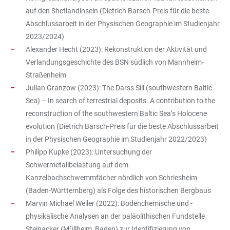
auf den Shetlandinseln (Dietrich Barsch-Preis für die beste
Abschlussarbeit in der Physischen Geographie im Studienjahr
2023/2024)
Alexander Hecht (2023): Rekonstruktion der Aktivität und
Verlandungsgeschichte des BSN südlich von Mannheim-
Straßenheim
Julian Granzow (2023): The Darss Sill (southwestern Baltic
Sea) – In search of terrestrial deposits. A contribution to the
reconstruction of the southwestern Baltic Sea’s Holocene
evolution (Dietrich Barsch-Preis für die beste Abschlussarbeit
in der Physischen Geographie im Studienjahr 2022/2023)
Philipp Kupke (2023): Untersuchung der
Schwermetallbelastung auf dem
Kanzelbachschwemmfächer nördlich von Schriesheim
(Baden-Württemberg) als Folge des historischen Bergbaus
Marvin Michael Weiler (2022): Bodenchemische und -
physikalische Analysen an der paläolithischen Fundstelle
Steinacker (Müllheim, Baden) zur Identifizierung von