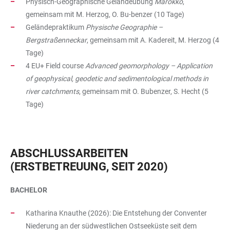
Physisch-Geographische Geländeübung
Marokko
,
gemeinsam mit M. Herzog, O. Bu-benzer (10 Tage)
Geländepraktikum
Physische Geographie –
Bergstraßenneckar
, gemeinsam mit A. Kadereit, M. Herzog (4
Tage)
4 EU+ Field course
Advanced geomorphology – Application
of geophysical, geodetic and sedimentological methods in
river catchments
, gemeinsam mit O. Bubenzer, S. Hecht (5
Tage)
ABSCHLUSSARBEITEN
(ERSTBETREUUNG, SEIT 2020)
BACHELOR
Katharina Knauthe (2026): Die Entstehung der Conventer
Niederung an der südwestlichen Ostseeküste seit dem