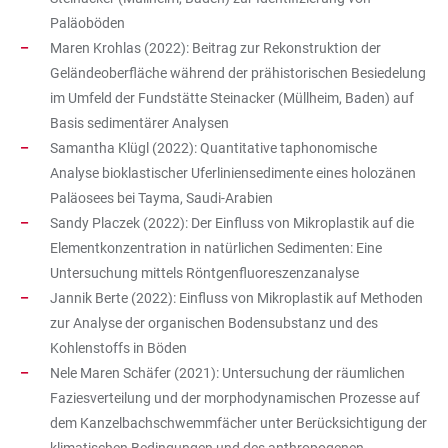
Paläoböden
Maren Krohlas (2022): Beitrag zur Rekonstruktion der
Geländeoberfläche während der prähistorischen Besiedelung
im Umfeld der Fundstätte Steinacker (Müllheim, Baden) auf
Basis sedimentärer Analysen
Samantha Klügl (2022): Quantitative taphonomische
Analyse bioklastischer Uferliniensedimente eines holozänen
Paläosees bei Tayma, Saudi-Arabien
Sandy Placzek (2022): Der Einfluss von Mikroplastik auf die
Elementkonzentration in natürlichen Sedimenten: Eine
Untersuchung mittels Röntgenfluoreszenzanalyse
Jannik Berte (2022): Einfluss von Mikroplastik auf Methoden
zur Analyse der organischen Bodensubstanz und des
Kohlenstoffs in Böden
Nele Maren Schäfer (2021): Untersuchung der räumlichen
Faziesverteilung und der morphodynamischen Prozesse auf
dem Kanzelbachschwemmfächer unter Berücksichtigung der