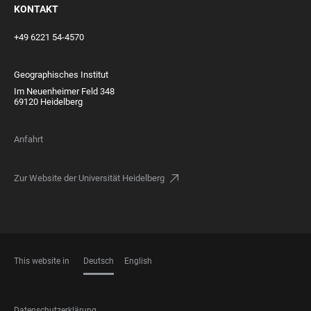
KONTAKT
+49 6221 54-4570
Geographisches Institut
Im Neuenheimer Feld 348
69120 Heidelberg
Anfahrt
Zur Website der Universität Heidelberg
This website in
Deutsch
English
SPRACHEN
Datenschutzerklärung