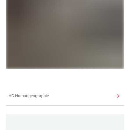
AG Humangeographie
TABELLE
LINKS