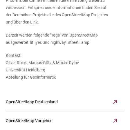
Problem, Sie können mithelfen die Karte stetig weiter zu
verbessern. Entsprechende Informationen finden Sie auf
der
Deutschen Projektseite
des OpenStreetMap Projektes
und über den Link.
Derzeit werden folgende "Tags" von OpenStreetMap
ausgewertet:
lit=yes
und
highway=street_lamp
Kontakt:
Oliver Roick, Marcus Götz & Maxim Rylov
Universität Heidelberg
Abteilung für Geoinformatik
OpenStreetMap Deutschland
OpenStreetMap Vorgehen