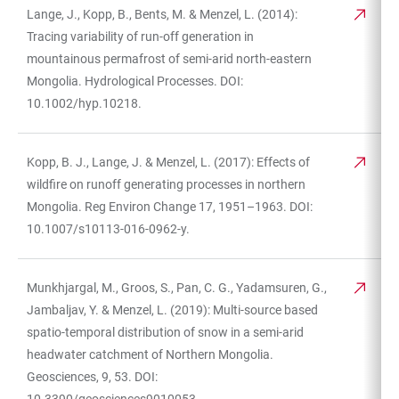
Lange, J., Kopp, B., Bents, M. & Menzel, L. (2014):
Tracing variability of run-off generation in
mountainous permafrost of semi-arid north-eastern
Mongolia. Hydrological Processes. DOI:
10.1002/hyp.10218.
Kopp, B. J., Lange, J. & Menzel, L. (2017): Effects of
wildfire on runoff generating processes in northern
Mongolia. Reg Environ Change 17, 1951–1963. DOI:
10.1007/s10113-016-0962-y.
Munkhjargal, M., Groos, S., Pan, C. G., Yadamsuren, G.,
Jambaljav, Y. & Menzel, L. (2019): Multi-source based
spatio-temporal distribution of snow in a semi-arid
headwater catchment of Northern Mongolia.
Geosciences, 9, 53. DOI: