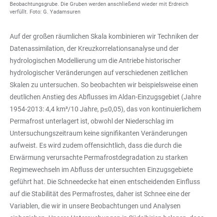
Beobachtungsgrube. Die Gruben werden anschließend wieder mit Erdreich
verfüllt. Foto: G. Yadamsuren
Auf der großen räumlichen Skala kombinieren wir Techniken der
Datenassimilation, der Kreuzkorrelationsanalyse und der
hydrologischen Modellierung um die Antriebe historischer
hydrologischer Veränderungen auf verschiedenen zeitlichen
Skalen zu untersuchen. So beobachten wir beispielsweise einen
deutlichen Anstieg des Abflusses im Aldan-Einzugsgebiet (Jahre
1954-2013: 4,4 km³/10 Jahre, p≤0,05), das von kontinuierlichem
Permafrost unterlagert ist, obwohl der Niederschlag im
Untersuchungszeitraum keine signifikanten Veränderungen
aufweist. Es wird zudem offensichtlich, dass die durch die
Erwärmung verursachte Permafrostdegradation zu starken
Regimewechseln im Abfluss der untersuchten Einzugsgebiete
geführt hat. Die Schneedecke hat einen entscheidenden Einfluss
auf die Stabilität des Permafrostes, daher ist Schnee eine der
Variablen, die wir in unsere Beobachtungen und Analysen