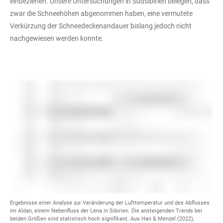
einbeziehen. Unsere Untersuchungen in Südsibirien belegen, dass
zwar die Schneehöhen abgenommen haben, eine vermutete
Verkürzung der Schneedeckenandauer bislang jedoch nicht
nachgewiesen werden konnte.
Ergebnisse einer Analyse zur Veränderung der Lufttemperatur und des Abflusses
im Aldan, einem Nebenfluss der Lena in Sibirien. Die ansteigenden Trends bei
beiden Größen sind statistisch hoch signifikant. Aus Han & Menzel (2022),