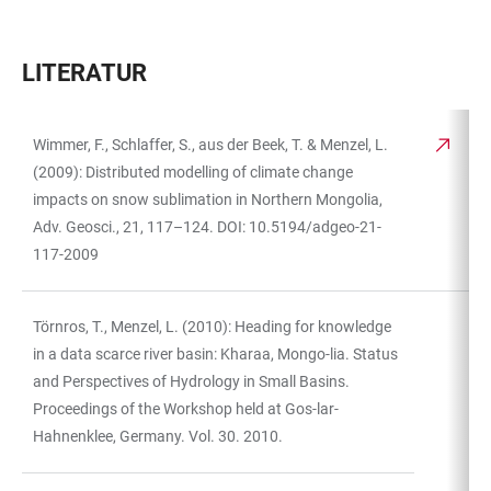
LITERATUR
Wimmer, F., Schlaffer, S., aus der Beek, T. & Menzel, L.
TABELLE
(2009): Distributed modelling of climate change
impacts on snow sublimation in Northern Mongolia,
Adv. Geosci., 21, 117–124. DOI: 10.5194/adgeo-21-
117-2009
Törnros, T., Menzel, L. (2010): Heading for knowledge
in a data scarce river basin: Kharaa, Mongo-lia. Status
and Perspectives of Hydrology in Small Basins.
Proceedings of the Workshop held at Gos-lar-
Hahnenklee, Germany. Vol. 30. 2010.