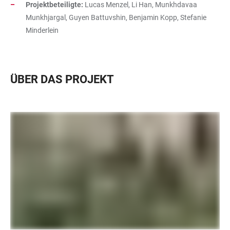
Projektbeteiligte:
Lucas Menzel, Li Han, Munkhdavaa
Munkhjargal, Guyen Battuvshin, Benjamin Kopp, Stefanie
Minderlein
ÜBER DAS PROJEKT