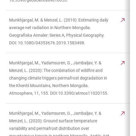
10.3390/geosciences9010053.
Munkhjargal, M. & Menzel, L. (2019): Estimating daily
average net radiation in Northern Mongolia.
Geografiska Annaler: Series A, Physical Geography.
DOI: 10.1080/04353676.2019.1583498.
Munkhjargal, M., Yadamsuren, G., Jambaljav, Y. &
Menzel, L. (2020): The combination of wildfire and
changing climate triggers permafrost degradation in
the Khentii Mountains, Northern Mongolia.
Atmosphere, 11, 155. DOI:10.3390/atmos11020155.
Munkhjargal, M., Yadamsuren, G., Jambaljav, Y. &
Menzel, L. (2020): Ground surface temperature
variability and permafrost distribution over