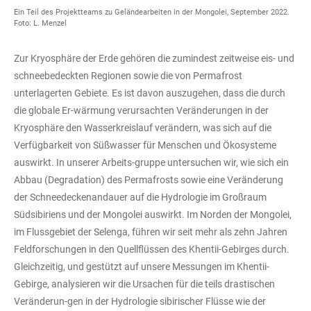
Ein Teil des Projektteams zu Geländearbeiten in der Mongolei, September 2022.
Foto: L. Menzel
Zur Kryosphäre der Erde gehören die zumindest zeitweise eis- und
schneebedeckten Regionen sowie die von Permafrost
unterlagerten Gebiete. Es ist davon auszugehen, dass die durch
die globale Er-wärmung verursachten Veränderungen in der
Kryosphäre den Wasserkreislauf verändern, was sich auf die
Verfügbarkeit von Süßwasser für Menschen und Ökosysteme
auswirkt. In unserer Arbeits-gruppe untersuchen wir, wie sich ein
Abbau (Degradation) des Permafrosts sowie eine Veränderung
der Schneedeckenandauer auf die Hydrologie im Großraum
Südsibiriens und der Mongolei auswirkt. Im Norden der Mongolei,
im Flussgebiet der Selenga, führen wir seit mehr als zehn Jahren
Feldforschungen in den Quellflüssen des Khentii-Gebirges durch.
Gleichzeitig, und gestützt auf unsere Messungen im Khentii-
Gebirge, analysieren wir die Ursachen für die teils drastischen
Veränderun-gen in der Hydrologie sibirischer Flüsse wie der